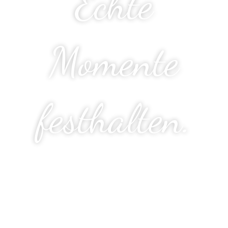
Echte
Momente
festhalten.
Natürlich.
Persönlich. Mit