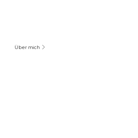
Herz.
Über mich
Kontakt