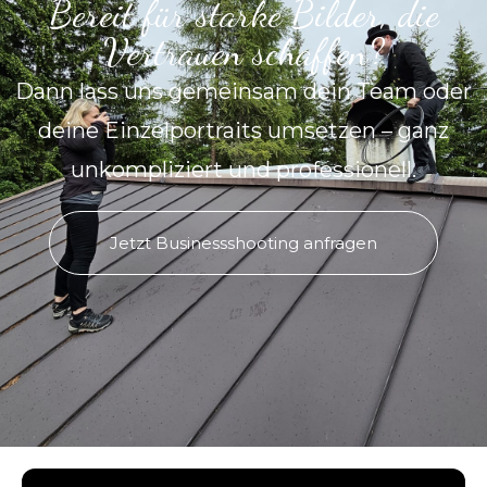
Bereit für starke Bilder, die
Vertrauen schaffen?
Dann lass uns gemeinsam dein Team oder
deine Einzelportraits umsetzen – ganz
unkompliziert und professionell.
Jetzt Businessshooting anfragen