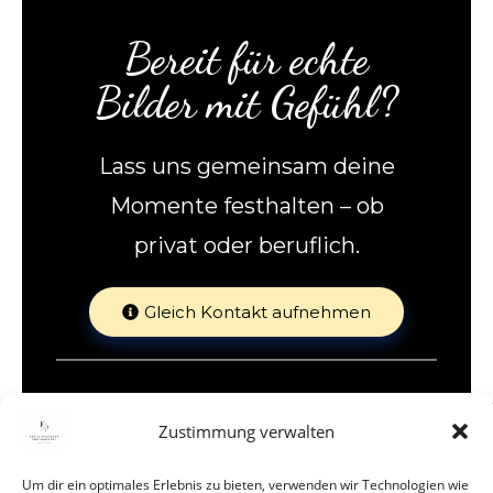
Bereit für echte
Bilder mit Gefühl?
Lass uns gemeinsam deine
Momente festhalten – ob
privat oder beruflich.
Gleich Kontakt aufnehmen
Zustimmung verwalten
Um dir ein optimales Erlebnis zu bieten, verwenden wir Technologien wie