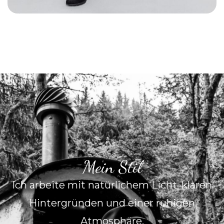
Mein Stil
Ich arbeite mit natürlichem Licht, klaren
Hintergründen und einer ruhigen
Atmosphäre.