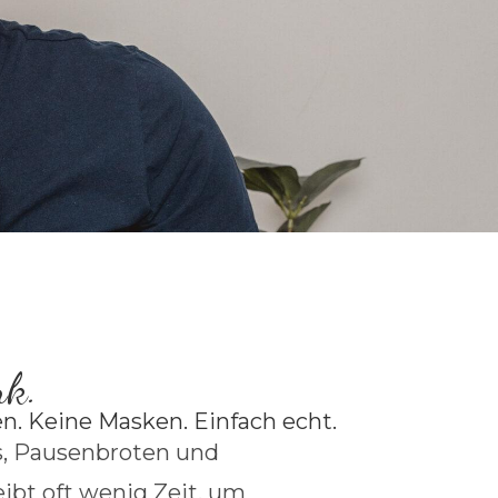
nk.
osen. Keine Masken. Einfach echt.
s, Pausenbroten und
ibt oft wenig Zeit, um