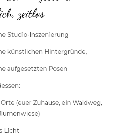
ich, zeitlos
ne Studio-Inszenierung
ne künstlichen Hintergründe,
ne aufgesetzten Posen
dessen:
 Orte (euer Zuhause, ein Waldweg,
Blumenwiese)
s Licht