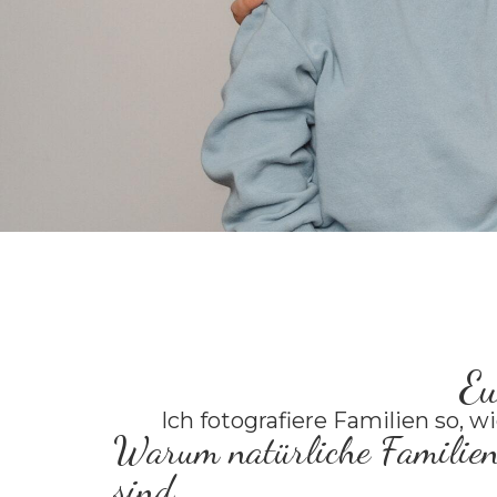
Eu
Ich fotografiere Familien so, wi
Warum natürliche Familienf
sind