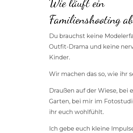
Wie läuft ein
Familienshooting a
Du brauchst keine Modelerfa
Outfit-Drama und keine ner
Kinder.
Wir machen das so, wie ihr s
Draußen auf der Wiese, bei 
Garten, bei mir im Fotostud
ihr euch wohlfühlt.
Ich gebe euch kleine Impulse