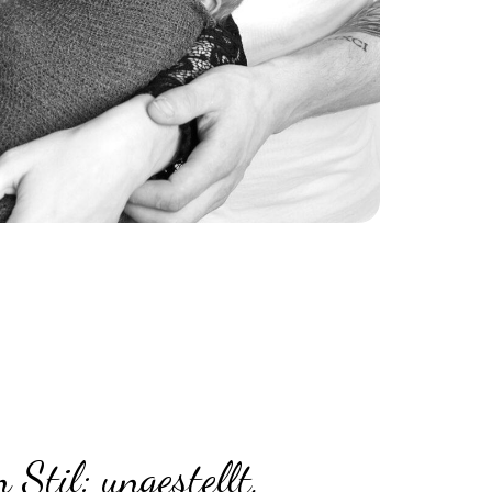
 Stil: ungestellt,