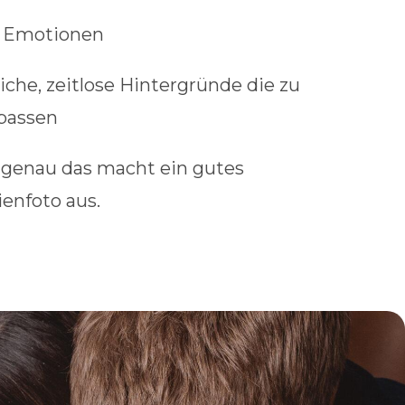
 Emotionen
iche, zeitlose Hintergründe die zu
passen
genau das macht ein gutes
ienfoto aus.