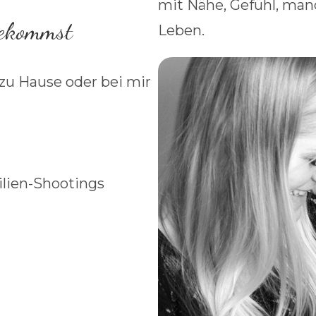
mit Nähe, Gefühl, man
bekommst
Leben.
 zu Hause oder bei mir
ilien-Shootings