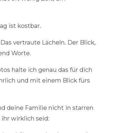
ag ist kostbar.
as vertraute Lächeln. Der Blick,
send Worte.
os halte ich genau das für dich
ehrlich und mit einem Blick fürs
nd deine Familie nicht in starren
ihr wirklich seid: