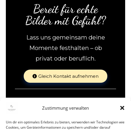
Bereit für echte
Bilder mit Gefühl?
Lass uns gemeinsam deine
Momente festhalten – ob
privat oder beruflich.
Gleich Kontakt aufnehmen
Zustimmung verwalten
Um dir ein optimales Erlebnis zu bieten, verwenden wir Technologien wie
Cookies, um Geräteinformationen zu speichern und/oder darauf