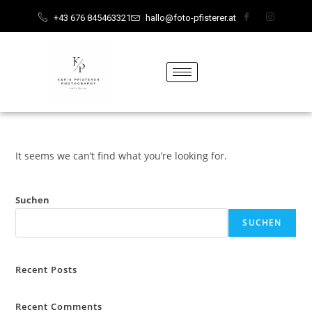
content
+43 676 845463321
hallo@foto-pfisterer.at
It seems we can’t find what you’re looking for.
Suchen
SUCHEN
Recent Posts
Recent Comments