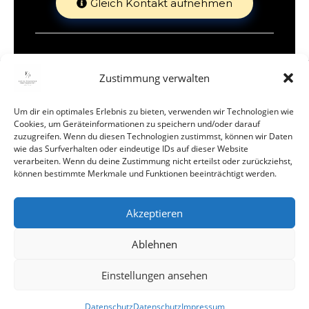
Gleich Kontakt aufnehmen
Zustimmung verwalten
Um dir ein optimales Erlebnis zu bieten, verwenden wir Technologien wie
Cookies, um Geräteinformationen zu speichern und/oder darauf
zuzugreifen. Wenn du diesen Technologien zustimmst, können wir Daten
wie das Surfverhalten oder eindeutige IDs auf dieser Website
verarbeiten. Wenn du deine Zustimmung nicht erteilst oder zurückziehst,
können bestimmte Merkmale und Funktionen beeinträchtigt werden.
Adresse: Gewerbestraße 5, 5660 Taxenbach
E-mail: hallo@foto-pfisterer.at
Akzeptieren
Telefon: +43 676 84 54 63321
Ablehnen
Einstellungen ansehen
Datenschutz
Datenschutz
Impressum